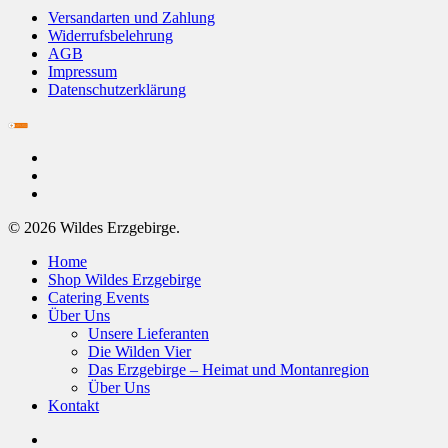
Versandarten und Zahlung
Widerrufsbelehrung
AGB
Impressum
Datenschutzerklärung
© 2026 Wildes Erzgebirge.
Home
Shop Wildes Erzgebirge
Catering Events
Über Uns
Unsere Lieferanten
Die Wilden Vier
Das Erzgebirge – Heimat und Montanregion
Über Uns
Kontakt