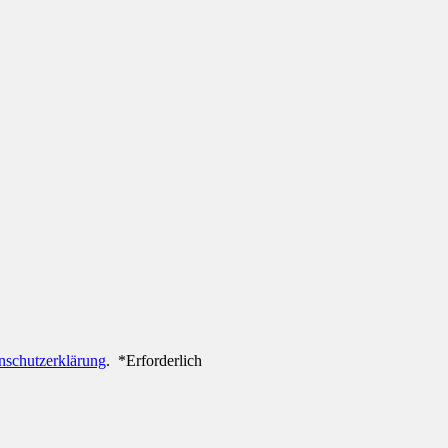
nschutzerklärung
.
*
Erforderlich